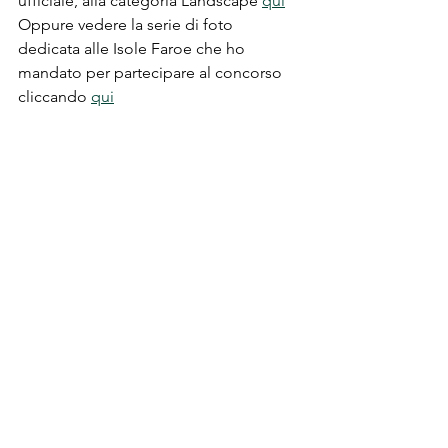
ufficiale, alla categoria Landscape 
qui
Oppure vedere la serie di foto 
dedicata alle Isole Faroe che ho 
mandato per partecipare al concorso 
cliccando 
qui