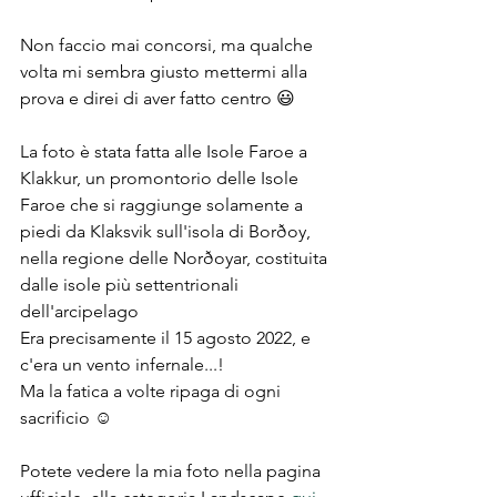
Non faccio mai concorsi, ma qualche 
volta mi sembra giusto mettermi alla 
prova e direi di aver fatto centro 😃
La foto è stata fatta alle Isole Faroe a 
Klakkur, un promontorio delle Isole 
Faroe che si raggiunge solamente a 
piedi da Klaksvik sull'isola di Borðoy, 
nella regione delle Norðoyar, costituita 
dalle isole più settentrionali 
dell'arcipelago
Era precisamente il 15 agosto 2022, e 
c'era un vento infernale...!
Ma la fatica a volte ripaga di ogni 
sacrificio ☺️
Potete vedere la mia foto nella pagina 