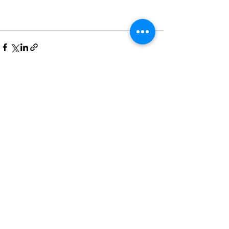
Mostra tutti
Post recenti