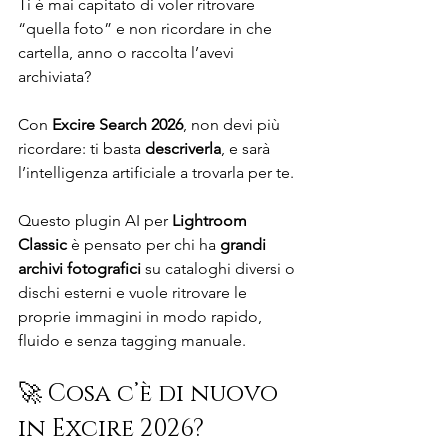
Ti è mai capitato di voler ritrovare 
“quella foto” e non ricordare in che 
cartella, anno o raccolta l’avevi 
archiviata?
Con 
Excire Search 2026
, non devi più 
ricordare: ti basta 
descriverla
, e sarà 
l’intelligenza artificiale a trovarla per te.
Questo plugin AI per 
Lightroom 
Classic
 è pensato per chi ha 
grandi 
archivi fotografici
 su cataloghi diversi o 
dischi esterni e vuole ritrovare le 
proprie immagini in modo rapido, 
fluido e senza tagging manuale.
🚀 Cosa c’è di nuovo 
in Excire 2026?