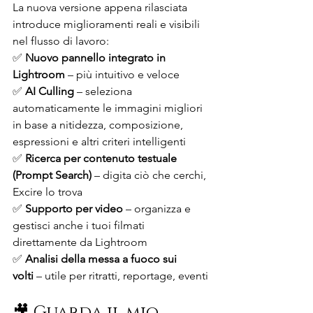
La nuova versione appena rilasciata 
introduce miglioramenti reali e visibili 
nel flusso di lavoro:
✅ 
Nuovo pannello integrato in 
Lightroom
 – più intuitivo e veloce
✅ 
AI Culling
 – seleziona 
automaticamente le immagini migliori 
in base a nitidezza, composizione, 
espressioni e altri criteri intelligenti
✅ 
Ricerca per contenuto testuale 
(Prompt Search)
 – digita ciò che cerchi, 
Excire lo trova
✅ 
Supporto per video
 – organizza e 
gestisci anche i tuoi filmati 
direttamente da Lightroom
✅ 
Analisi della messa a fuoco sui 
volti
 – utile per ritratti, reportage, eventi